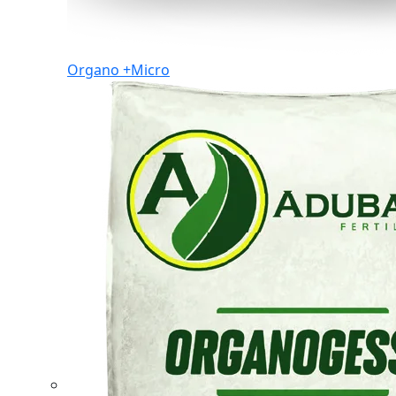
Organo +Micro