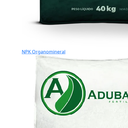
NPK Organomineral