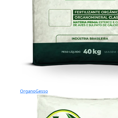
OrganoGesso