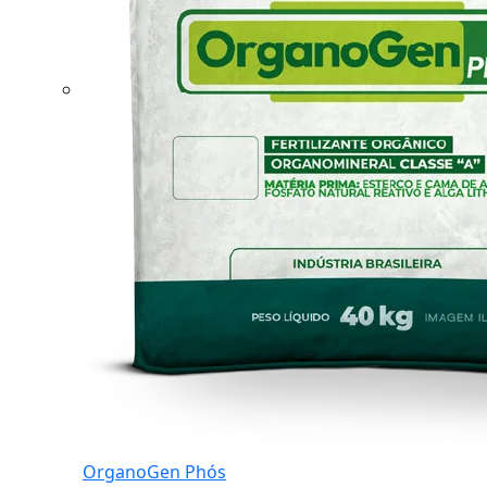
OrganoGen Phós