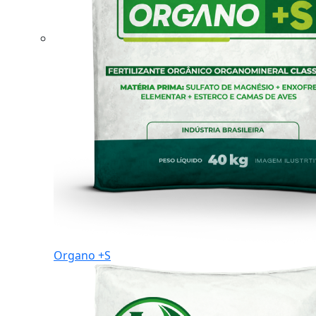
Organo +S