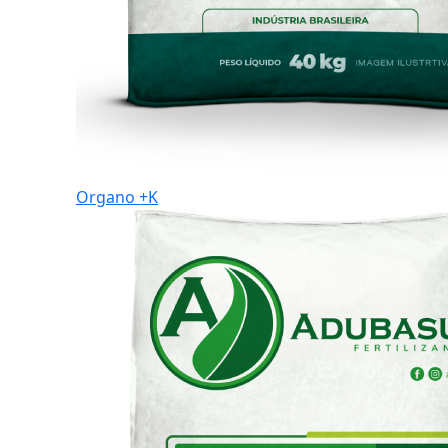
Organo +K