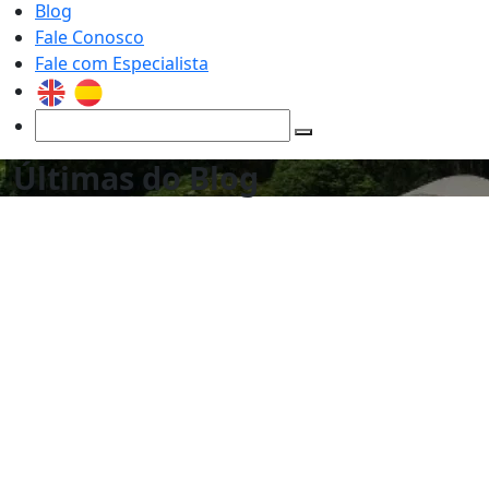
Blog
Fale Conosco
Fale com Especialista
Últimas do Blog
Plano Nacional de Fertilizantes: o que é e
como funciona