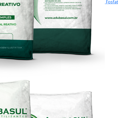
Fosfat