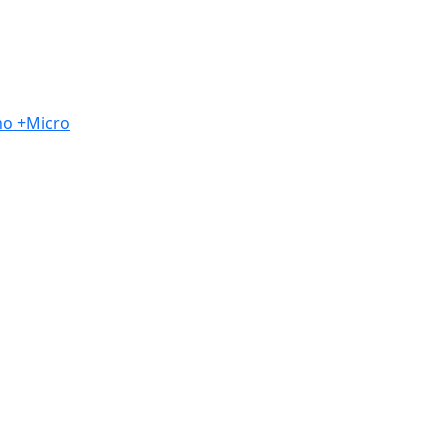
o +Micro