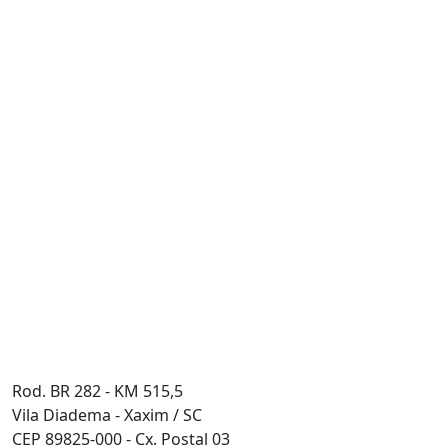
UF:
Cidade:
Mensagem:
Rod. BR 282 - KM 515,5
Vila Diadema - Xaxim / SC
ENVIAR
CEP 89825-000 - Cx. Postal 03