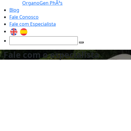
OrganoGen PhÃ³s
Blog
Fale Conosco
Fale com Especialista
Fale com o especialista