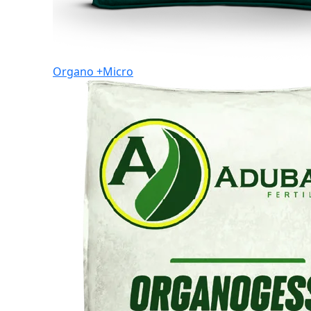
Organo +Micro