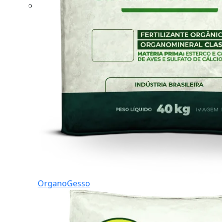
OrganoGesso