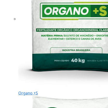
Organo +S