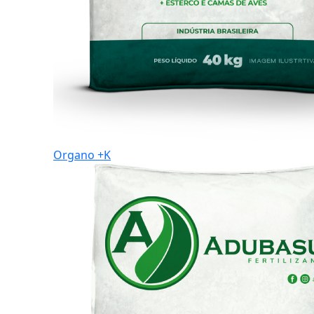
Organo +K