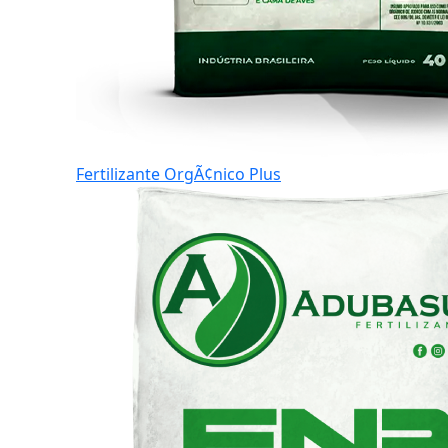
Fertilizante OrgÃ¢nico Plus