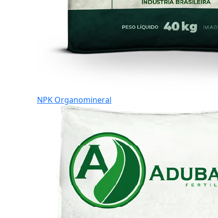
NPK Organomineral