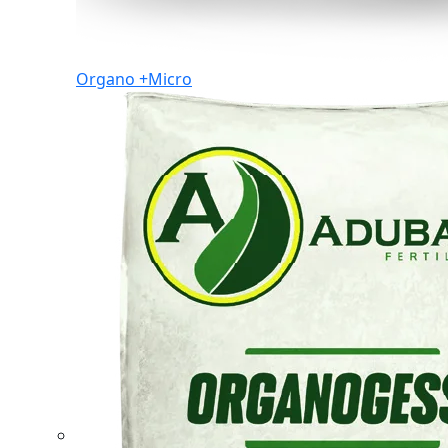
Organo +Micro