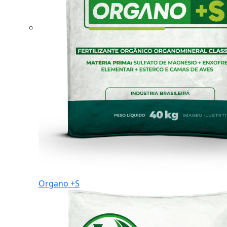
Organo +S