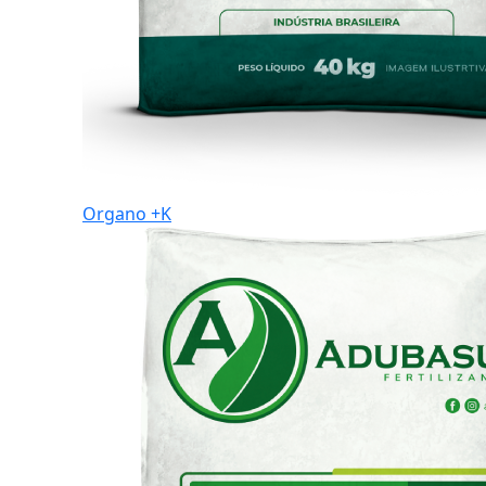
Organo +K