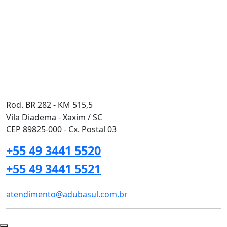
Rod. BR 282 - KM 515,5
Vila Diadema - Xaxim / SC
CEP 89825-000 - Cx. Postal 03
+55 49 3441 5520
+55 49 3441 5521
atendimento@adubasul.com.br