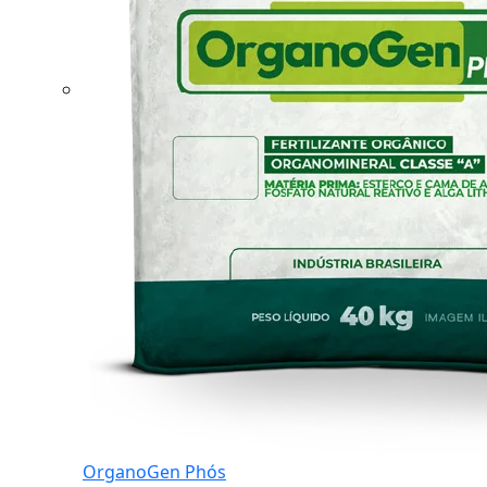
OrganoGen Phós