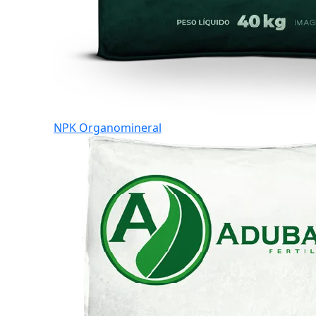
NPK Organomineral