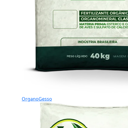
OrganoGesso