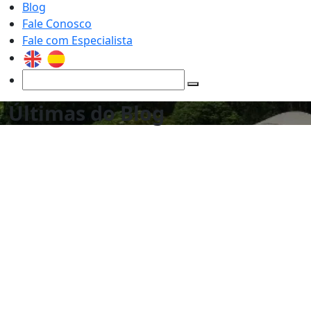
Blog
Fale Conosco
Fale com Especialista
Últimas do Blog
Nutrição do solo no verão: prepare sua
lavoura para a estação.