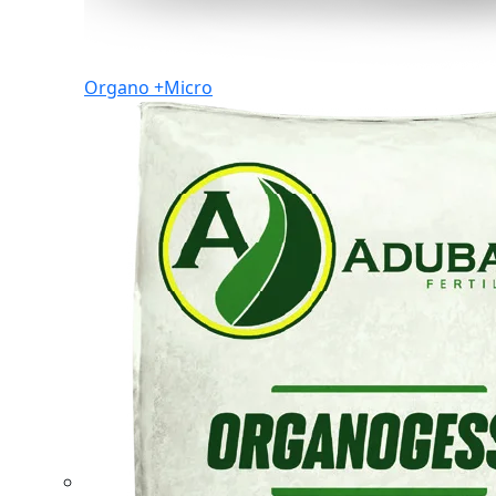
Organo +Micro