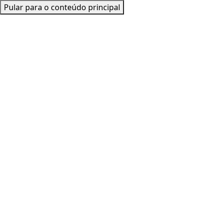
Pular para o conteúdo principal