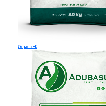
Organo +K