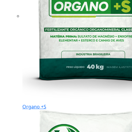
Organo +S