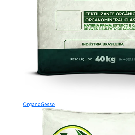
OrganoGesso