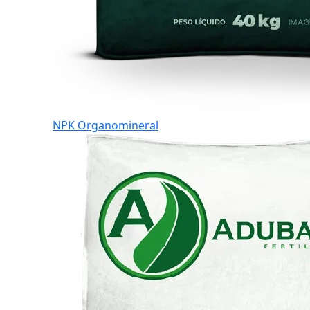
NPK Organomineral