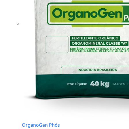
OrganoGen Phós